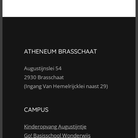
ATHENEUM BRASSCHAAT
Augustijnslei 54
2930 Brasschaat
(Ingang Van Hemelrijcklei naast 29)
CAMPUS
Kinderopvang Augustijntje
Go! Basisschool Wonderwijs