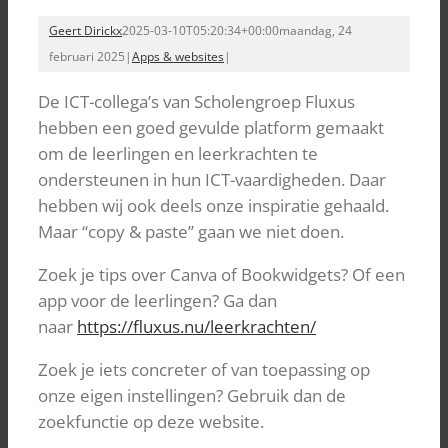
Geert Dirickx
2025-03-10T05:20:34+00:00
maandag, 24
februari 2025
|
Apps & websites
|
De ICT-collega’s van Scholengroep Fluxus
hebben een goed gevulde platform gemaakt
om de leerlingen en leerkrachten te
ondersteunen in hun ICT-vaardigheden. Daar
hebben wij ook deels onze inspiratie gehaald.
Maar “copy & paste” gaan we niet doen.
Zoek je tips over Canva of Bookwidgets? Of een
app voor de leerlingen? Ga dan
naar
https://fluxus.nu/leerkrachten/
Zoek je iets concreter of van toepassing op
onze eigen instellingen? Gebruik dan de
zoekfunctie op deze website.